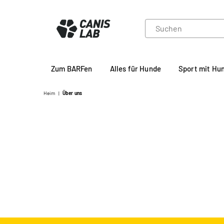
CANIS
Zum BARFen
Alles für Hunde
Sport mit Hu
LAB
Heim
|
Über uns