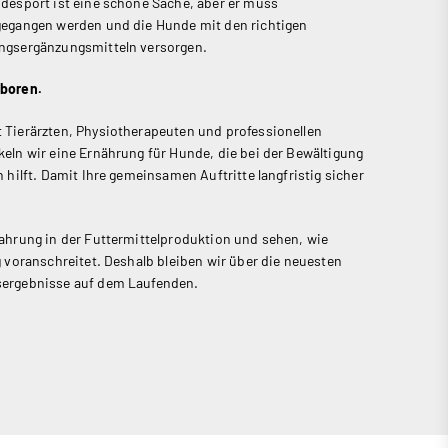
desport ist eine schöne Sache, aber er muss
gegangen werden und die Hunde mit den richtigen
ngsergänzungsmitteln versorgen.
eboren.
Tierärzten, Physiotherapeuten und professionellen
eln wir eine Ernährung für Hunde, die bei der Bewältigung
 hilft. Damit Ihre gemeinsamen Auftritte langfristig sicher
ahrung in der Futtermittelproduktion und sehen, wie
g voranschreitet. Deshalb bleiben wir über die neuesten
ergebnisse auf dem Laufenden.