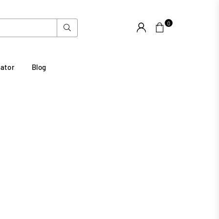
0
Suchen
lator
Blog