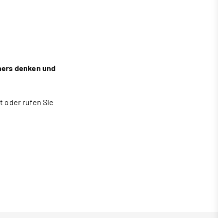
iners denken und
 oder rufen Sie