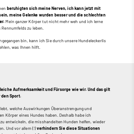
chen
beruhigten sich meine Nerven, ich kann jetzt mit
in, meine Gelenke wurden besser und die schlechten
er.
Mein ganzer Körper tut nicht mehr weh und ich lerne
s Rennumfelds zu leben.
gegangen bin, kann ich Sie durch unsere Hundeleckerlis
hlen, was Ihnen hilft.
leiche Aufmerksamkeit und Fürsorge wie wir. Und das gilt
 den Sport.
 erlebt, welche Auswirkungen Überanstrengung und
den Körper eines Hundes haben. Deshalb habe ich
zu entwickeln, die misshandelten Hunden helfen, wieder
n. Und vor allem (!)
verhindern Sie diese Situationen