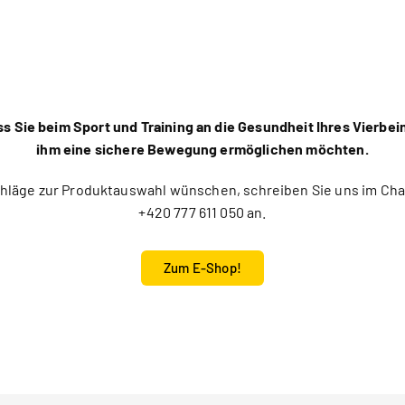
ss Sie beim Sport und Training an die Gesundheit Ihres Vierbe
ihm eine sichere Bewegung ermöglichen möchten.
hläge zur Produktauswahl wünschen, schreiben Sie uns im Chat
+420 777 611 050 an.
Zum E-Shop!