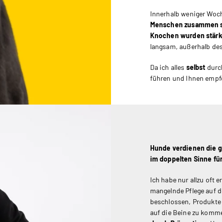
Innerhalb weniger Wo
Menschen zusammen se
Knochen wurden stärk
langsam, außerhalb de
Da ich alles
selbst
durch
führen und Ihnen empfe
Hunde verdienen die g
im doppelten Sinne für
Ich habe nur allzu oft
mangelnde Pflege auf 
beschlossen, Produkte 
auf die Beine zu komme