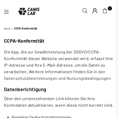
0
CANIS
Heim
|
CCPA-Konformität
LAB
CCPA-Konformität
Die App, die zur Gewährleistung der DSGVO/CCPA-
Konformität dieser Website verwendet wird, erfasst Ihre
IP-Adresse und Ihre E-Mail-Adresse, um die Daten zu
verarbeiten. Weitere Informationen finden Sie
in den
Datenschutzbestimmungen und Nutzungsbedingungen
Datenberichtigung
Über den untenstehenden Link können Sie Ihre
Kontodaten aktualisieren, wenn diese nicht korrekt sind.
Bearbeiten Sie Ihre Kontoinformationen