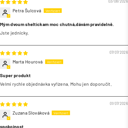
03/08/2026
Petra Šulcová
Mým dvoum sheltickam moc chutná,dávám pravidelně.
Jste jednicky.
07/07/2026
Marta Hourová
Super produkt
Velmi rychle objednávka vyřízena. Mohu jen doporučit.
01/07/2026
Zuzana Slováková
spokojnost