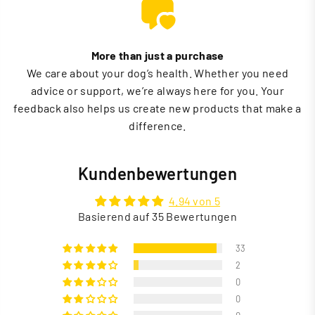
More than just a purchase
We care about your dog’s health. Whether you need
advice or support, we’re always here for you. Your
feedback also helps us create new products that make a
difference.
Kundenbewertungen
4.94 von 5
Basierend auf 35 Bewertungen
33
2
0
0