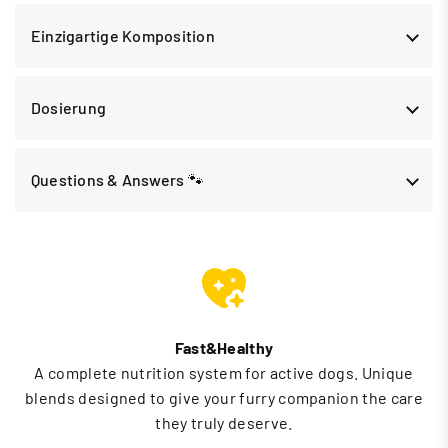
Einzigartige Komposition
Dosierung
Questions & Answers 🐾
Fast&Healthy
A complete nutrition system for active dogs. Unique
blends designed to give your furry companion the care
they truly deserve.