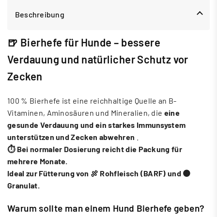
Beschreibung
🍺 Bierhefe für Hunde – bessere
Verdauung und natürlicher Schutz vor
Zecken
100 % Bierhefe ist eine reichhaltige Quelle an B-
Vitaminen, Aminosäuren und Mineralien, die
eine
gesunde Verdauung und ein starkes Immunsystem
unterstützen und Zecken abwehren
.
⏱️ Bei normaler Dosierung reicht die Packung für
mehrere Monate.
Ideal zur Fütterung von 🍖 Rohfleisch (BARF) und 🟤
Granulat.
Warum sollte man einem Hund Bierhefe geben?