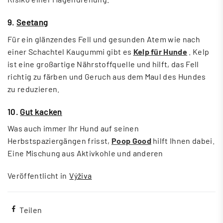
9.
Seetang
Für ein glänzendes Fell und gesunden Atem wie nach
einer Schachtel Kaugummi gibt es
Kelp für Hunde
. Kelp
ist eine großartige Nährstoffquelle und hilft, das Fell
richtig zu färben und Geruch aus dem Maul des Hundes
zu reduzieren.
10.
Gut kacken
Was auch immer Ihr Hund auf seinen
Herbstspaziergängen frisst,
Poop Good
hilft Ihnen dabei.
Eine Mischung aus Aktivkohle und anderen
Veröffentlicht in
Výživa
Teilen