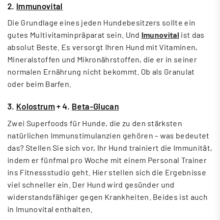
2.
Immunovital
Die Grundlage eines jeden Hundebesitzers sollte ein
gutes Multivitaminpräparat sein. Und
Imunovital
ist das
absolut Beste. Es versorgt Ihren Hund mit Vitaminen,
Mineralstoffen und Mikronährstoffen, die er in seiner
normalen Ernährung nicht bekommt. Ob als Granulat
oder beim Barfen.
3.
Kolostrum
+ 4.
Beta-Glucan
Zwei Superfoods für Hunde, die zu den stärksten
natürlichen Immunstimulanzien gehören – was bedeutet
das? Stellen Sie sich vor, Ihr Hund trainiert die Immunität,
indem er fünfmal pro Woche mit einem Personal Trainer
ins Fitnessstudio geht. Hier stellen sich die Ergebnisse
viel schneller ein. Der Hund wird gesünder und
widerstandsfähiger gegen Krankheiten. Beides ist auch
in Imunovital enthalten.