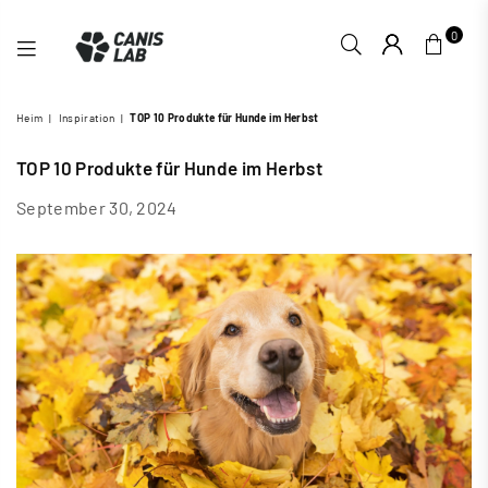
0
CANIS
Heim
|
Inspiration
|
TOP 10 Produkte für Hunde im Herbst
LAB
TOP 10 Produkte für Hunde im Herbst
September 30, 2024