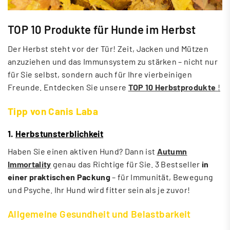
TOP 10 Produkte für Hunde im Herbst
Der Herbst steht vor der Tür! Zeit, Jacken und Mützen
anzuziehen und das Immunsystem zu stärken – nicht nur
für Sie selbst, sondern auch für Ihre vierbeinigen
Freunde. Entdecken Sie unsere
TOP 10 Herbstprodukte
!
Tipp von Canis Laba
1.
Herbstunsterblichkeit
Haben Sie einen aktiven Hund? Dann
ist
Autumn
Immortality
genau das Richtige für Sie. 3 Bestseller
in
einer praktischen Packung
– für Immunität, Bewegung
und Psyche. Ihr Hund wird fitter sein als je zuvor!
Allgemeine Gesundheit und Belastbarkeit