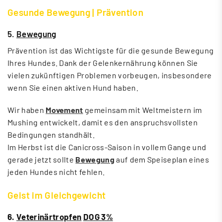
Gesunde Bewegung | Prävention
5.
Bewegung
Prävention ist das Wichtigste für die gesunde Bewegung
Ihres Hundes. Dank der Gelenkernährung können Sie
vielen zukünftigen Problemen vorbeugen, insbesondere
wenn Sie einen aktiven Hund haben.
Wir haben
Movement
gemeinsam mit Weltmeistern im
Mushing entwickelt, damit es den anspruchsvollsten
Bedingungen standhält.
Im Herbst ist die Canicross-Saison in vollem Gange und
gerade jetzt sollte
Bewegung
auf dem Speiseplan eines
jeden Hundes nicht fehlen.
Geist im Gleichgewicht
6.
Veterinärtropfen
DOG 3%