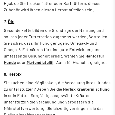
Egal, ob Sie Trockenfutter oder Barf füttern, dieses
Zubehör wird Ihnen diesen Herbst nützlich sein.
7.
Öle
Gesunde Fette bilden die Grundlage der Nahrung und
sollten jeder Futterration zugesetzt werden. So stellen
Sie sicher, dass Ihr Hund genügend Omega-3- und
Omega-6-Fettsäuren für eine gute Entwicklung und
umfassende Gesundheit erhält. Wählen Sie
Hanföl für
Hunde
oder
Mariendistelöl
. Auch für Granulat geeignet.
8.
Herbix
Sie suchen eine Möglichkeit, die Verdauung Ihres Hundes
zu unterstützen? Geben Sie
die Herbix Kräutermischung
in sein Futter. Sorgfältig ausgewählte Kräuter
unterstützen die Verdauung und verbessern die
Nährstoffverwertung. Gleichzeitig verringern sie das
Risiko einer Magendrehung.