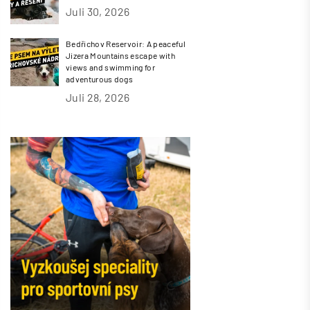
Juli 30, 2026
Bedřichov Reservoir: A peaceful
Jizera Mountains escape with
views and swimming for
adventurous dogs
Juli 28, 2026