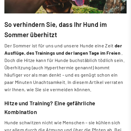
So verhindern Sie, dass Ihr Hund im
Sommer überhitzt
Der Sommer ist für uns und unsere Hunde eine Zeit
der
Ausflüge, des Trainings und der langen Tage im Freien
.
Doch die Hitze kann für Hunde buchstäblich tödlich sein.
Überhitzung (auch Hyperthermie genannt) kommt
häufiger vor als man denkt – und es genügt schon ein
paar Minuten Unachtsamkeit. In diesem Artikel verraten
wir Ihnen, wie Sie sie vermeiden können.
Hitze und Training? Eine gefährliche
Kombination
Hunde schwitzen nicht wie Menschen – sie kühlen sich
vor allem durch die Atmung und über die Pfoten ab. Bei