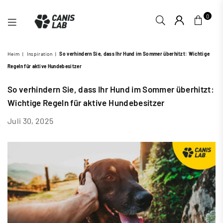
0
CANIS
Heim
|
Inspiration
|
So verhindern Sie, dass Ihr Hund im Sommer überhitzt: Wichtige
LAB
Regeln für aktive Hundebesitzer
So verhindern Sie, dass Ihr Hund im Sommer überhitzt:
Wichtige Regeln für aktive Hundebesitzer
Juli 30, 2025