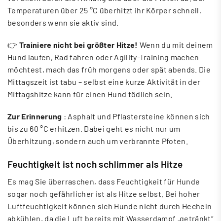
Temperaturen über 25 °C überhitzt ihr Körper schnell,
besonders wenn sie aktiv sind.
👉
Trainiere nicht bei größter Hitze!
Wenn du mit deinem
Hund laufen, Rad fahren oder Agility-Training machen
möchtest, mach das früh morgens oder spät abends. Die
Mittagszeit ist tabu – selbst eine kurze Aktivität in der
Mittagshitze kann für einen Hund tödlich sein.
Zur Erinnerung
: Asphalt und Pflastersteine ​​können sich
bis zu 60 °C erhitzen. Dabei geht es nicht nur um
Überhitzung, sondern auch um verbrannte Pfoten.
Feuchtigkeit ist noch schlimmer als Hitze
Es mag Sie überraschen, dass Feuchtigkeit für Hunde
sogar noch gefährlicher ist als Hitze selbst. Bei hoher
Luftfeuchtigkeit können sich Hunde nicht durch Hecheln
abkühlen, da die Luft bereits mit Wasserdampf „getränkt“