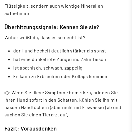
Flüssigkeit, sondern auch wichtige Mineralien
aufnehmen.
Überhitzungssignale: Kennen Sie sie?
Woher weißt du, dass es schlecht ist?
der Hund hechelt deutlich stärker als sonst
hat eine dunkelrote Zunge und Zahnfleisch
ist apathisch, schwach, zappelig
Es kann zu Erbrechen oder Kollaps kommen
👉 Wenn Sie diese Symptome bemerken, bringen Sie
Ihren Hund sofort in den Schatten, kühlen Sie ihn mit
nassen Handtüchern (aber nicht mit Eiswasser) ab und
suchen Sie einen Tierarzt auf.
Fazit: Vorausdenken