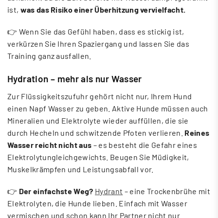
ist,
was das Risiko einer Überhitzung vervielfacht.
👉 Wenn Sie das Gefühl haben, dass es stickig ist,
verkürzen Sie Ihren Spaziergang und lassen Sie das
Training ganz ausfallen.
Hydration – mehr als nur Wasser
Zur Flüssigkeitszufuhr gehört nicht nur, Ihrem Hund
einen Napf Wasser zu geben. Aktive Hunde müssen auch
Mineralien und Elektrolyte wieder auffüllen, die sie
durch Hecheln und schwitzende Pfoten verlieren.
Reines
Wasser reicht nicht aus
– es besteht die Gefahr eines
Elektrolytungleichgewichts. Beugen Sie Müdigkeit,
Muskelkrämpfen und Leistungsabfall vor.
👉
Der einfachste Weg?
Hydrant
– eine Trockenbrühe mit
Elektrolyten, die Hunde lieben. Einfach mit Wasser
vermischen und schon kann Ihr Partner nicht nur