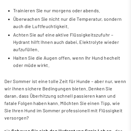
Trainieren Sie nur morgens oder abends.
Überwachen Sie nicht nur die Temperatur, sondern
auch die Luftfeuchtigkeit.
Achten Sie auf eine aktive Flüssigkeitszufuhr –
Hydrant hilft Ihnen auch dabei, Elektrolyte wieder
aufzufüllen.
Halten Sie die Augen offen, wenn Ihr Hund hechelt
oder müde wirkt.
Der Sommer ist eine tolle Zeit für Hunde – aber nur, wenn
wir ihnen sichere Bedingungen bieten. Denken Sie
daran, dass Überhitzung schnell passieren kann und
fatale Folgen haben kann. Möchten Sie einen Tipp, wie
Sie Ihren Hund im Sommer professionell mit Flüssigkeit
versorgen?
👉
Schauen Sie sich den Hydrant von Canis Lab an
, der